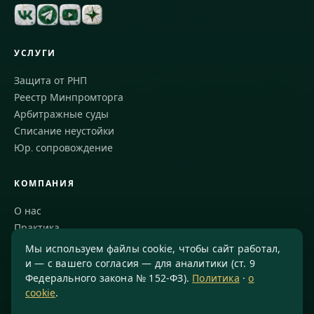
УСЛУГИ
Защита от РНП
Реестр Минпромторга
Арбитражные суды
Списание неустойки
Юр. сопровождение
КОМПАНИЯ
О нас
Практика
Блог
Мы используем файлы cookie, чтобы сайт работал,
Команда
и — с вашего согласия — для аналитики (ст. 9
Федерального закона № 152-ФЗ).
Политика
·
о
Благодарности
cookie
.