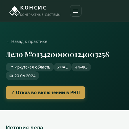
КОНСИС
КОНТРАКТНЫЕ СИСТЕМЫ
← Назад к практике
Дело №0134200000124003258
📍 Иркутская область
УФАС
44-ФЗ
📅 20.06.2024
✓ Отказ во включении в РНП
История дела