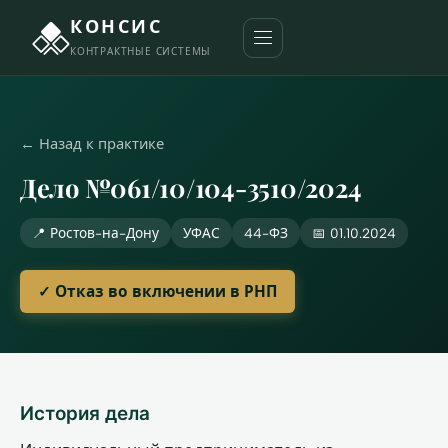
КОНСИС
КОНТРАКТНЫЕ СИСТЕМЫ
← Назад к практике
Дело №061/10/104-3510/2024
📍 Ростов-на-Дону
УФАС
44-ФЗ
📅 01.10.2024
✓ Отказ во включении в РНП
История дела