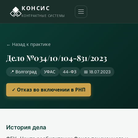
КОНСИС
КОНТРАКТНЫЕ СИСТЕМЫ
← Назад к практике
Дело №034/10/104-831/2023
📍 Волгоград
УФАС
44-ФЗ
📅 18.07.2023
✓ Отказ во включении в РНП
История дела