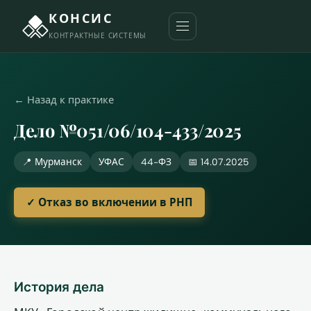
КОНСИС
КОНТРАКТНЫЕ СИСТЕМЫ
← Назад к практике
Дело №051/06/104-433/2025
📍 Мурманск
УФАС
44-ФЗ
📅 14.07.2025
✓ Отказ во включении в РНП
История дела