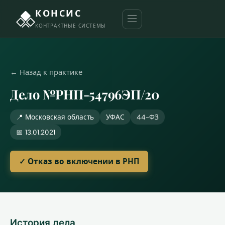
КОНСИС
КОНТРАКТНЫЕ СИСТЕМЫ
← Назад к практике
Дело №РНП-54796ЭП/20
📍 Московская область
УФАС
44-ФЗ
📅 13.01.2021
✓ Отказ во включении в РНП
История дела