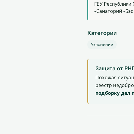
ГБУ Республики 
«Санаторий «Бэс
Категории
Уклонение
Защита от РН
Похожая ситуа
реестр недобр
подборку дел 