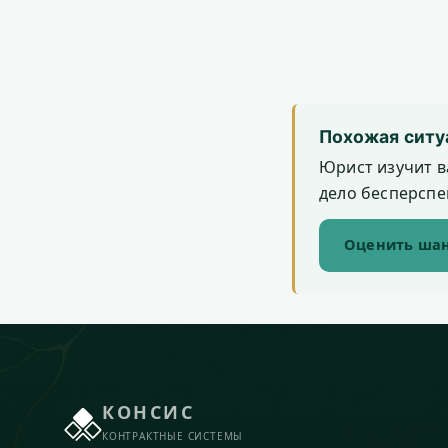
Похожая ситу
Юрист изучит в
дело бесперспек
Оценить шан
КОНСИС
КОНТРАКТНЫЕ СИСТЕМЫ