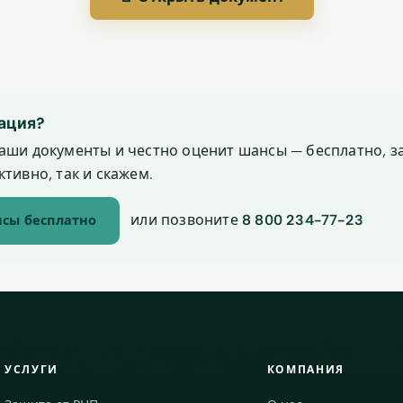
ация?
аши документы и честно оценит шансы — бесплатно, за
тивно, так и скажем.
или позвоните
8 800 234-77-23
сы бесплатно
УСЛУГИ
КОМПАНИЯ