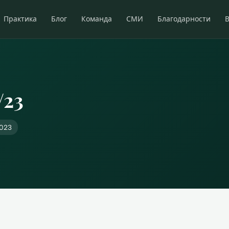
Практика
Блог
Команда
СМИ
Благодарности
/23
2023