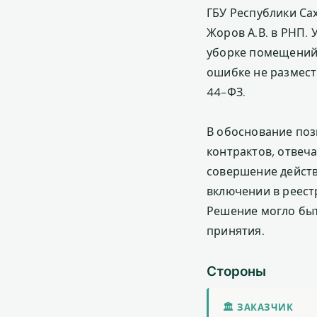
ГБУ Республики Са
Жоров А.В. в РНП. 
уборке помещений,
ошибке не размест
44-ФЗ.
В обоснование поз
контрактов, отвеча
совершение действ
включении в реест
Решение могло быт
принятия.
Стороны
🏛 ЗАКАЗЧИК