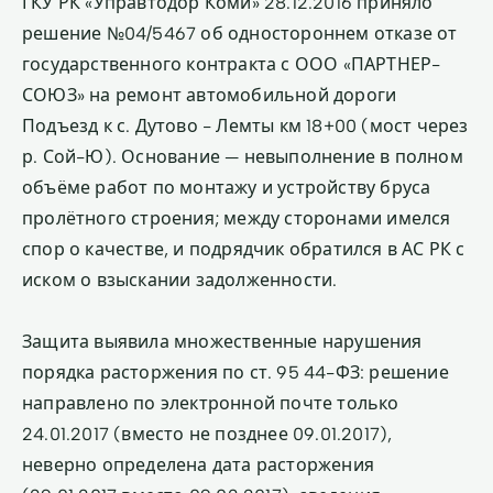
ГКУ РК «Управтодор Коми» 28.12.2016 приняло
решение №04/5467 об одностороннем отказе от
государственного контракта с ООО «ПАРТНЕР-
СОЮЗ» на ремонт автомобильной дороги
Подъезд к с. Дутово - Лемты км 18+00 (мост через
р. Сой-Ю). Основание — невыполнение в полном
объёме работ по монтажу и устройству бруса
пролётного строения; между сторонами имелся
спор о качестве, и подрядчик обратился в АС РК с
иском о взыскании задолженности.
Защита выявила множественные нарушения
порядка расторжения по ст. 95 44-ФЗ: решение
направлено по электронной почте только
24.01.2017 (вместо не позднее 09.01.2017),
неверно определена дата расторжения