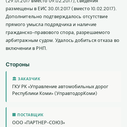
(29.01.2017 вместо 09.02.2017), сведения
размещены в ЕИС 30.01.2017 (вместо 10.02.2017).
Дополнительно подтверждалось отсутствие
прямого умысла подрядчика и наличие
гражданско-правового спора, разрешаемого
арбитражным судом. Удалось добиться отказа во
включении в РНП.
Стороны
🏛 ЗАКАЗЧИК
ГКУ РК «Управление автомобильных дорог
Республики Коми» (УправтодорКоми)
🏢 ПОСТАВЩИК
ООО «ПАРТНЕР-СОЮЗ»