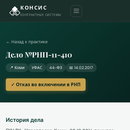
КОНСИС
КОНТРАКТНЫЕ СИСТЕМЫ
← Назад к практике
Дело №РНП-11-410
📍 Коми
УФАС
44-ФЗ
📅 14.02.2017
✓ Отказ во включении в РНП
История дела