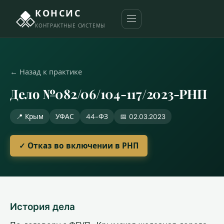
КОНСИС
КОНТРАКТНЫЕ СИСТЕМЫ
← Назад к практике
Дело №082/06/104-117/2023-РНП
📍 Крым
УФАС
44-ФЗ
📅 02.03.2023
✓ Отказ во включении в РНП
История дела