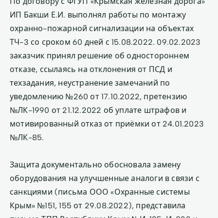
По договору с ФГУП «Крымская железная дорога»
ИП Бакши Е.И. выполнял работы по монтажу
охранно-пожарной сигнализации на объектах
ТЧ-3 со сроком 60 дней с 15.08.2022. 09.02.2023
заказчик принял решение об одностороннем
отказе, ссылаясь на отклонения от ПСД и
техзадания, неустранение замечаний по
уведомлению №260 от 17.10.2022, претензию
№ЛК-1990 от 21.12.2022 об уплате штрафов и
мотивированный отказ от приёмки от 24.01.2023
№ЛК-85.
Защита документально обосновала замену
оборудования на улучшенные аналоги в связи с
санкциями (письма ООО «Охранные системы
Крым» №151, 155 от 29.08.2022), представила