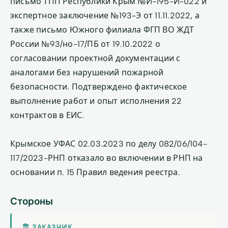
письмо ТПП Республики Крым №И-195-И-022 и
экспертное заключение №193-Э от 11.11.2022, а
также письмо Южного филиала ФГП ВО ЖДТ
России №93/но-17/ПБ от 19.10.2022 о
согласовании проектной документации с
аналогами без нарушений пожарной
безопасности. Подтверждено фактическое
выполнение работ и опыт исполнения 22
контрактов в ЕИС.
Крымское УФАС 02.03.2023 по делу 082/06/104-
117/2023-РНП отказало во включении в РНП на
основании п. 15 Правил ведения реестра.
Стороны
🏛 ЗАКАЗЧИК