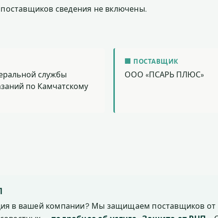
поставщиков сведения не включены.
🏢 ПОСТАВЩИК
еральной службы
ООО «ПСАРЬ ПЛЮС»
азаний по Камчатскому
П
ция в вашей компании? Мы защищаем поставщиков от 