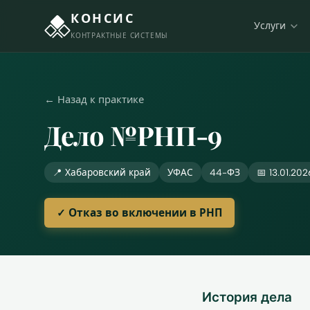
КОНСИС
Услуги
КОНТРАКТНЫЕ СИСТЕМЫ
← Назад к практике
Дело №РНП-9
📍 Хабаровский край
УФАС
44-ФЗ
📅 13.01.202
✓ Отказ во включении в РНП
История дела