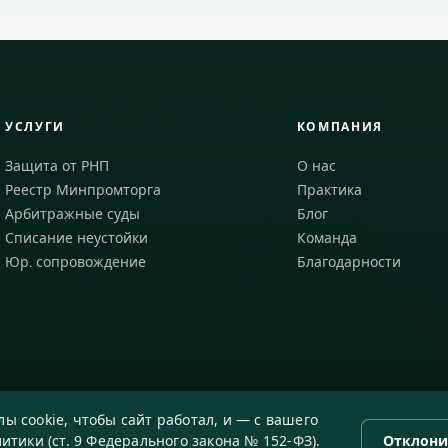
УСЛУГИ
КОМПАНИЯ
Защита от РНП
О нас
Реестр Минпромторга
Практика
Арбитражные суды
Блог
Списание неустойки
Команда
Юр. сопровождение
Благодарности
ы cookie, чтобы сайт работал, и — с вашего
итики (ст. 9 Федерального закона № 152-ФЗ).
Отклони