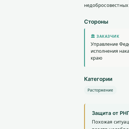
недобросовестных 
Стороны
🏛 ЗАКАЗЧИК
Управление Фед
исполнения нак
краю
Категории
Расторжение
Защита от РН
Похожая ситуа