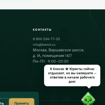
КОНТАКТЫ
8 800 234-77-23
info@konsis.ru
Москва, Варшавское шоссе,
д. 1А, помещение 14/7
Пн–Пт · 9:00–20:00
Я Консис 💎 Юристы сейчас
отдыхают, но вы напишите —
ответим в начале рабочего
дня!
ть
Принять