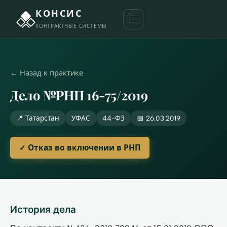
КОНСИС
КОНТРАКТНЫЕ СИСТЕМЫ
← Назад к практике
Дело №РНП 16-75/2019
📍 Татарстан
УФАС
44-ФЗ
📅 26.03.2019
✓ Отказ во включении в РНП
История дела