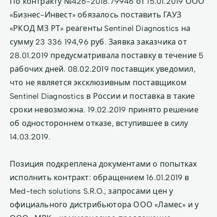
По контракту №426-2018.79946 от 15.01.2019 ООО
«Бизнес-Инвест» обязалось поставить ГАУЗ
«РКОД МЗ РТ» реагенты Sentinel Diagnostics на
сумму 23 336 194,96 руб. Заявка заказчика от
28.01.2019 предусматривала поставку в течение 5
рабочих дней. 08.02.2019 поставщик уведомил,
что не является эксклюзивным поставщиком
Sentinel Diagnostics в России и поставка в такие
сроки невозможна. 19.02.2019 принято решение
об одностороннем отказе, вступившее в силу
14.03.2019.
Позиция подкреплена документами о попытках
исполнить контракт: обращением 16.01.2019 в
Med-tech solutions S.R.O., запросами цен у
официального дистрибьютора ООО «Ламес» и у