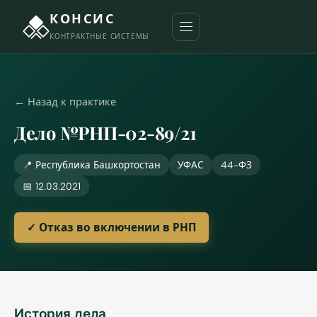
КОНСИС
КОНТРАКТНЫЕ СИСТЕМЫ
← Назад к практике
Дело №РНП-02-89/21
📍 Республика Башкортостан
УФАС
44-ФЗ
📅 12.03.2021
✓ Отказ во включении в РНП
История дела