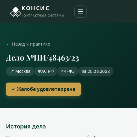
КОНСИС
КОНТРАКТНЫЕ СИСТЕМЫ
← Назад к практике
Дело №ПИ/48463/23
📍 Москва
ФАС РФ
44-ФЗ
📅 20.06.2023
✓ Жалоба удовлетворена
История дела