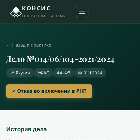
КОНСИС
КОНТРАКТНЫЕ СИСТЕМЫ
← Назад к практике
Дело №014/06/104-2021/2024
📍 Якутия
УФАС
44-ФЗ
📅 01.11.2024
✓ Отказ во включении в РНП
История дела