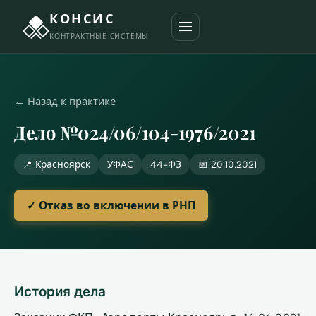
КОНСИС
КОНТРАКТНЫЕ СИСТЕМЫ
← Назад к практике
Дело №024/06/104-1976/2021
📍 Красноярск
УФАС
44-ФЗ
📅 20.10.2021
✓ Отказ во включении в РНП
История дела