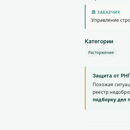
🏛 ЗАКАЗЧИК
Управление стро
Категории
Расторжение
Защита от РН
Похожая ситуа
реестр недобр
подборку дел 