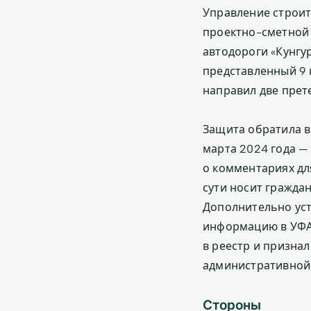
Управление строит
проектно-сметной 
автодороги «Кунгу
представленный 9 
направил две прет
Защита обратила в
марта 2024 года —
о комментариях дл
сути носит гражда
Дополнительно уст
информацию в УФА
в реестр и призна
административной 
Стороны