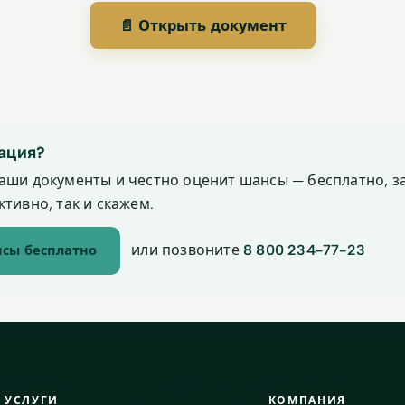
📄 Открыть документ
ация?
аши документы и честно оценит шансы — бесплатно, за
тивно, так и скажем.
или позвоните
8 800 234-77-23
сы бесплатно
УСЛУГИ
КОМПАНИЯ