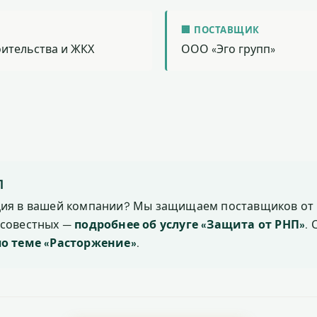
🏢 ПОСТАВЩИК
ительства и ЖКХ
ООО «Эго групп»
П
ция в вашей компании? Мы защищаем поставщиков от 
осовестных —
подробнее об услуге «Защита от РНП»
.
по теме «Расторжение»
.