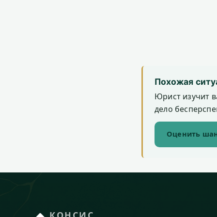
Похожая ситу
Юрист изучит в
дело бесперспек
Оценить шан
КОНСИС