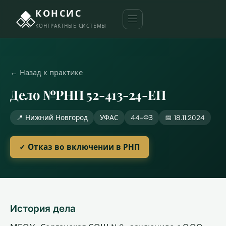
КОНСИС
КОНТРАКТНЫЕ СИСТЕМЫ
← Назад к практике
Дело №РНП 52-413-24-ЕП
📍 Нижний Новгород
УФАС
44-ФЗ
📅 18.11.2024
✓ Отказ во включении в РНП
История дела