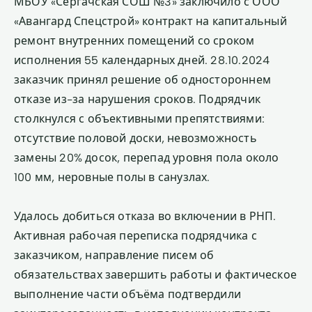
МБОУ «Сергачская СОШ №3» заключило с ООО
«Авангард Спецстрой» контракт на капитальный
ремонт внутренних помещений со сроком
исполнения 55 календарных дней. 28.10.2024
заказчик принял решение об одностороннем
отказе из-за нарушения сроков. Подрядчик
столкнулся с объективными препятствиями:
отсутствие половой доски, невозможность
замены 20% досок, перепад уровня пола около
100 мм, неровные полы в санузлах.
Удалось добиться отказа во включении в РНП.
Активная рабочая переписка подрядчика с
заказчиком, направление писем об
обязательствах завершить работы и фактическое
выполнение части объёма подтвердили