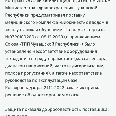
Контракт ООО «Реабилитационный системы» с КУ
Министерства здравоохранения Чувашской
Республики предусматривал поставку
медицинского комплекса «Биокинект» с вводом в
эксплуатацию и обучением. По акту экспертизы
№0790100280 от 08.12.2023 (с привлечением
Союза «ТПП Чувашской Республики») было
установлено несоответствие оборудования
техзаданию по ряду параметров (масса сенсора,
диапазон напряжений, частота дискретизации,
полоса пропускания), а также несоответствие
руководства по эксплуатации базе
Росздравнадзора. 21.12.2023 заказчик принял
решение об одностороннем отказе.
Защита показала добросовестность поставщика: