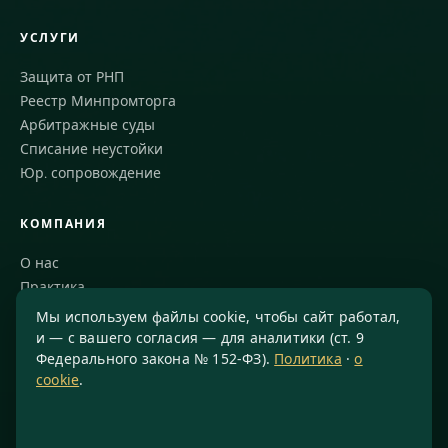
УСЛУГИ
Защита от РНП
Реестр Минпромторга
Арбитражные суды
Списание неустойки
Юр. сопровождение
КОМПАНИЯ
О нас
Практика
Блог
Мы используем файлы cookie, чтобы сайт работал,
Команда
и — с вашего согласия — для аналитики (ст. 9
Федерального закона № 152-ФЗ).
Политика
·
о
Благодарности
cookie
.
КОНТАКТЫ