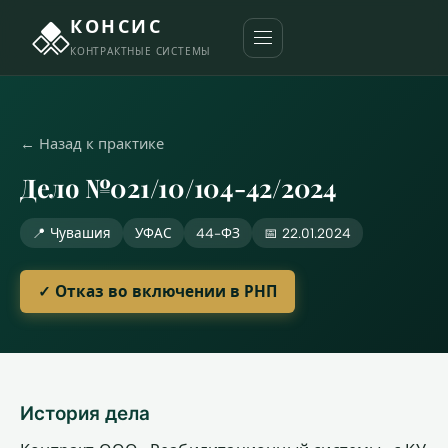
КОНСИС
КОНТРАКТНЫЕ СИСТЕМЫ
← Назад к практике
Дело №021/10/104-42/2024
📍 Чувашия
УФАС
44-ФЗ
📅 22.01.2024
✓ Отказ во включении в РНП
История дела