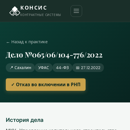
КОНСИС
КОНТРАКТНЫЕ СИСТЕМЫ
← Назад к практике
Дело №065/06/104-776/2022
📍 Сахалин
УФАС
44-ФЗ
📅 27.12.2022
✓ Отказ во включении в РНП
История дела