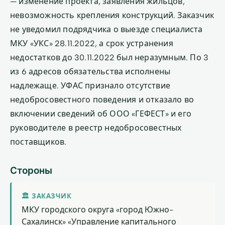
— изменение проекта, заявления жильцов,
невозможность крепления конструкций. Заказчик
не уведомил подрядчика о выезде специалиста
МКУ «УКС» 28.11.2022, а срок устранения
недостатков до 30.11.2022 был неразумным. По 3
из 6 адресов обязательства исполнены
надлежаще. УФАС признало отсутствие
недобросовестного поведения и отказало во
включении сведений об ООО «ГЕФЕСТ» и его
руководителе в реестр недобросовестных
поставщиков.
Стороны
🏛 ЗАКАЗЧИК
МКУ городского округа «город Южно-
Сахалинск» «Управление капитального