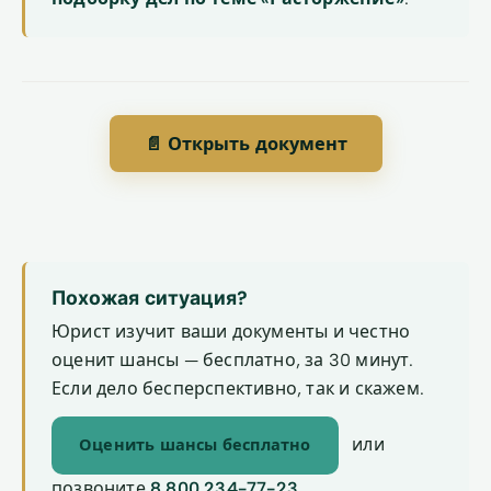
📄 Открыть документ
Похожая ситуация?
Юрист изучит ваши документы и честно
оценит шансы — бесплатно, за 30 минут.
Если дело бесперспективно, так и скажем.
или
Оценить шансы бесплатно
позвоните
8 800 234-77-23