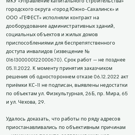
МКУ «Управление капитального строительства»
городского округа «город Южно-Сахалинск» и
ООО «ГЕФЕСТ» исполняли контракт на
дооборудование административных зданий,
социальных объектов и жилых домов
приспособлениями для беспрепятственного
доступа инвалидов (извещение №
0161300000122000670). Срок работ — не позднее
05.11.2022. К моменту принятия заказчиком
решения об одностороннем отказе 06.12.2022 акт
приёмки КС-11 не подписан, выявлены недостатки
по объектам ул. Физкультурная, 26Б, пр. Мира, 65
и ул. Чехова, 29.
Удалось доказать, что работы по ряду адресов
приостанавливались по объективным причинам