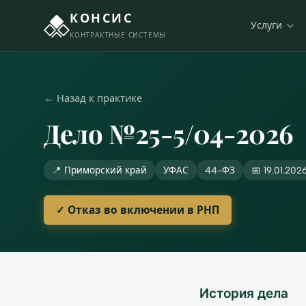
КОНСИС
Услуги
КОНТРАКТНЫЕ СИСТЕМЫ
← Назад к практике
Дело №25-5/04-2026
📍 Приморский край
УФАС
44-ФЗ
📅 19.01.202
✓ Отказ во включении в РНП
История дела