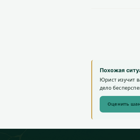
Похожая ситу
Юрист изучит в
дело бесперспек
Оценить шан