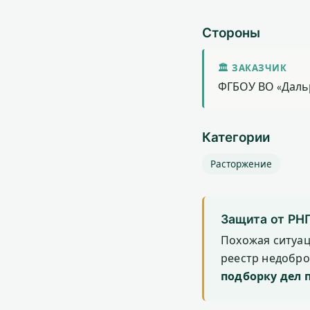
Стороны
🏛 ЗАКАЗЧИК
ФГБОУ ВО «Даль
Категории
Расторжение
Защита от РН
Похожая ситуа
реестр недобр
подборку дел 