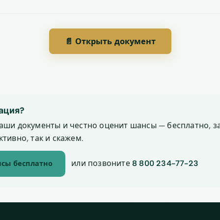
📄 Открыть документ
ация?
аши документы и честно оценит шансы — бесплатно, за
тивно, так и скажем.
или позвоните
8 800 234-77-23
сы бесплатно