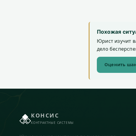
Похожая ситу
Юрист изучит в
дело бесперспек
Оценить шан
КОНСИС
КОНТРАКТНЫЕ СИСТЕМЫ