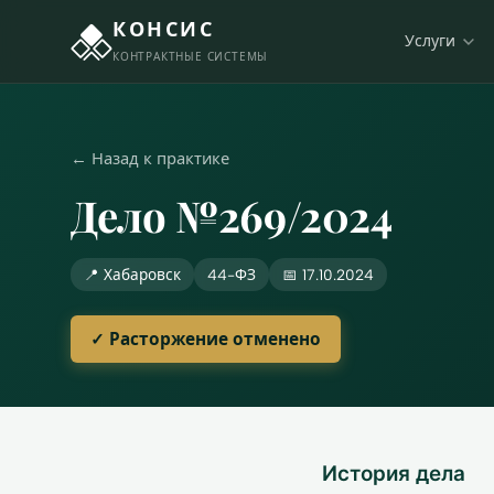
КОНСИС
Услуги
КОНТРАКТНЫЕ СИСТЕМЫ
← Назад к практике
Дело №269/2024
📍 Хабаровск
44-ФЗ
📅 17.10.2024
✓ Расторжение отменено
История дела