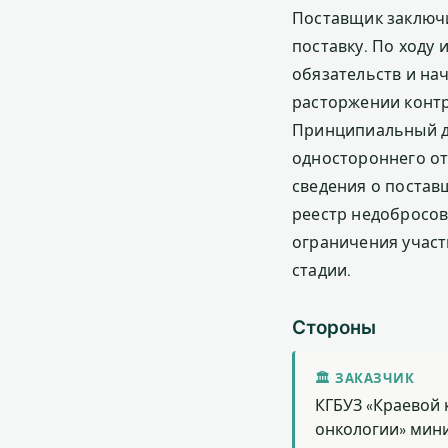
Поставщик заключи
поставку. По ходу
обязательств и на
расторжении контр
Принципиальный дл
одностороннего от
сведения о постав
реестр недобросов
ограничения участ
стадии.
Стороны
🏛 ЗАКАЗЧИК
КГБУЗ «Краевой 
онкологии» мин