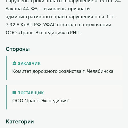
нарушены сроки оплаты в нарушение ч. 13.1 ст. 34
Закона 44-ФЗ — выявлены признаки
административного правонарушения по ч. 1 ст.
7.32.5 КоАП РФ. УФАС отказало во включении
ООО «Транс-Экспедиция» в РНП.
Стороны
🏛 ЗАКАЗЧИК
Комитет дорожного хозяйства г. Челябинска
🏢 ПОСТАВЩИК
ООО "Транс-Экспедиция"
Категории