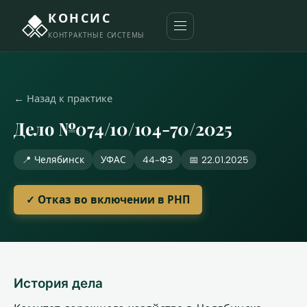
КОНСИС
КОНТРАКТНЫЕ СИСТЕМЫ
← Назад к практике
Дело №074/10/104-70/2025
📍 Челябинск
УФАС
44-ФЗ
📅 22.01.2025
✓ Отказ во включении в РНП
История дела