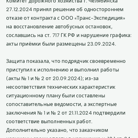
Комитет дорожного хозяйства г. Челябинска
27.12.2024 принял решение об одностороннем
отказе от контракта с ООО «Транс-Экспедиция»
на восстановление автобусных остановок,
сославшись на ст. 717 ГК РФ и нарушение графика:
акты приёмки были размещены 23.09.2024.
Защита показала, что подрядчик своевременно
приступил к исполнению и выполнил работы
(акты № 1 и № 2 от 20.09.2024); из-за
несоответствия технических характеристик
ситуационному плану были составлены
сопоставительные ведомости, а экспертные
заключения № 1 и № 2 от 21.11.2024 подтвердили
соответствие выполненных работ.
Дополнительно указано, что заказчиком