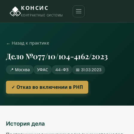
КОНСИС
КОНТРАКТНЫЕ СИСТЕМЫ
← Назад к практике
Дело №077/10/104-4162/2023
📍 Москва
УФАС
44-ФЗ
📅 31.03.2023
✓ Отказ во включении в РНП
История дела