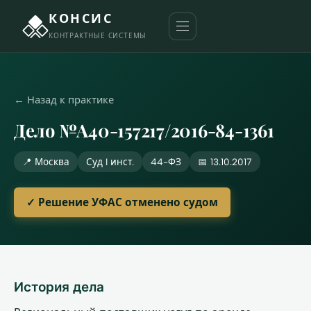
КОНСИС
КОНТРАКТНЫЕ СИСТЕМЫ
← Назад к практике
Дело №А40-157217/2016-84-1361
📍 Москва
Суд I инст.
44-ФЗ
📅 13.10.2017
✓ Решение УФАС отменено судом
История дела