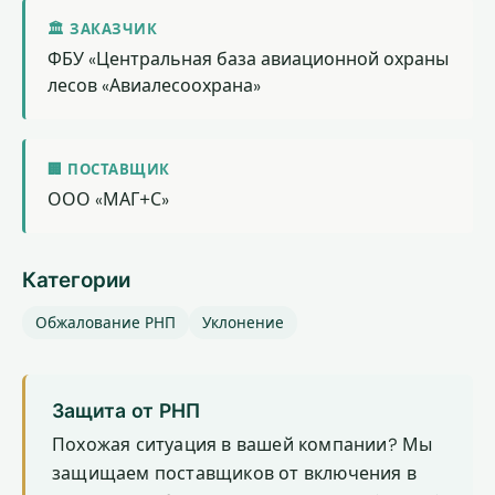
🏛 ЗАКАЗЧИК
ФБУ «Центральная база авиационной охраны
лесов «Авиалесоохрана»
🏢 ПОСТАВЩИК
ООО «МАГ+С»
Категории
Обжалование РНП
Уклонение
Защита от РНП
Похожая ситуация в вашей компании? Мы
защищаем поставщиков от включения в