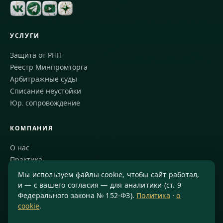
УСЛУГИ
Защита от РНП
Реестр Минпромторга
Арбитражные суды
Списание неустойки
Юр. сопровождение
КОМПАНИЯ
О нас
Практика
Блог
Мы используем файлы cookie, чтобы сайт работал,
Команда
и — с вашего согласия — для аналитики (ст. 9
Федерального закона № 152-ФЗ).
Политика
·
о
Благодарности
cookie
.
КОНТАКТЫ