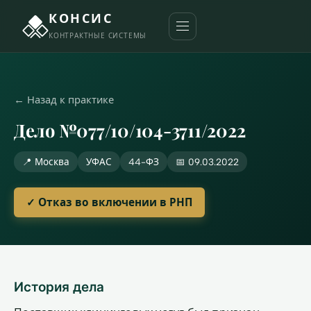
КОНСИС
КОНТРАКТНЫЕ СИСТЕМЫ
← Назад к практике
Дело №077/10/104-3711/2022
📍 Москва
УФАС
44-ФЗ
📅 09.03.2022
✓ Отказ во включении в РНП
История дела