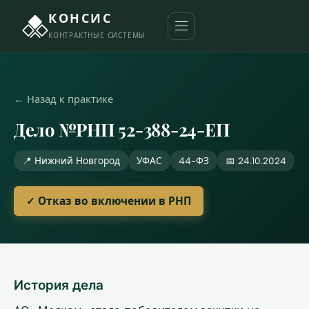
КОНСИС
КОНТРАКТНЫЕ СИСТЕМЫ
← Назад к практике
Дело №РНП 52-388-24-ЕП
📍 Нижний Новгород
УФАС
44-ФЗ
📅 24.10.2024
✓ Отказ во включении в РНП
История дела