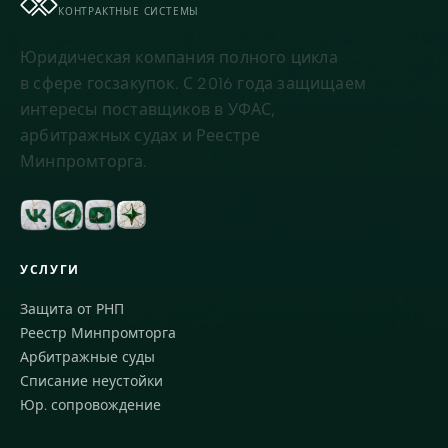
КОНТРАКТНЫЕ СИСТЕМЫ
Юридическая компания полного цикла
в сфере госзакупок. С 2016 года защищаем
интересы поставщиков в УФАС,
арбитражных судах и Реестре
Минпромторга.
УСЛУГИ
Защита от РНП
Реестр Минпромторга
Арбитражные суды
Списание неустойки
Юр. сопровождение