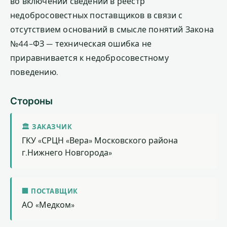
во включении сведений в реестр
недобросовестных поставщиков в связи с
отсутствием оснований в смысле понятий Закона
№44-ФЗ — техническая ошибка не
приравнивается к недобросовестному
поведению.
Стороны
🏛 ЗАКАЗЧИК
ГКУ «СРЦН «Вера» Московского района
г.Нижнего Новгорода»
🏢 ПОСТАВЩИК
АО «Медком»