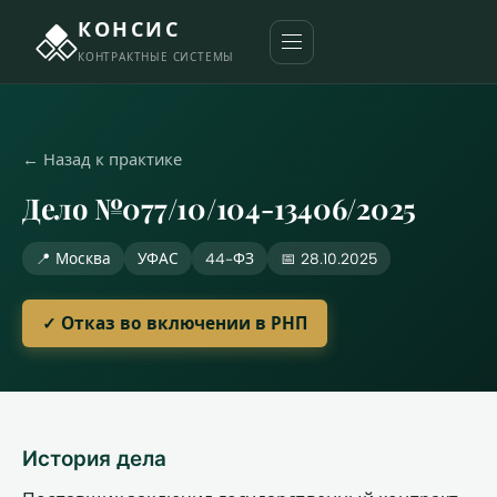
КОНСИС
КОНТРАКТНЫЕ СИСТЕМЫ
← Назад к практике
Дело №077/10/104-13406/2025
📍 Москва
УФАС
44-ФЗ
📅 28.10.2025
✓ Отказ во включении в РНП
История дела