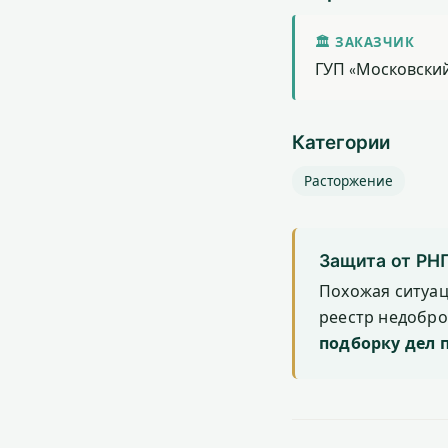
🏛 ЗАКАЗЧИК
ГУП «Московски
Категории
Расторжение
Защита от РН
Похожая ситуа
реестр недобр
подборку дел 