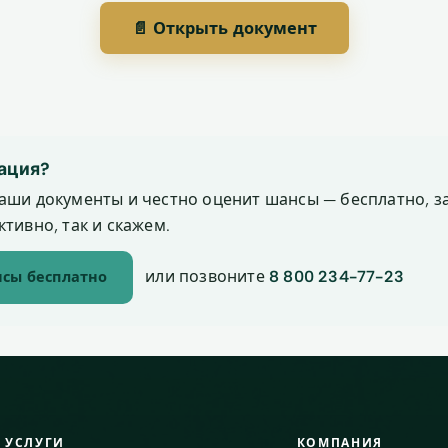
📄 Открыть документ
ация?
аши документы и честно оценит шансы — бесплатно, за
тивно, так и скажем.
или позвоните
8 800 234-77-23
сы бесплатно
УСЛУГИ
КОМПАНИЯ