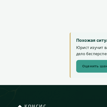
Похожая ситу
Юрист изучит в
дело бесперспек
Оценить шан
КОНСИС