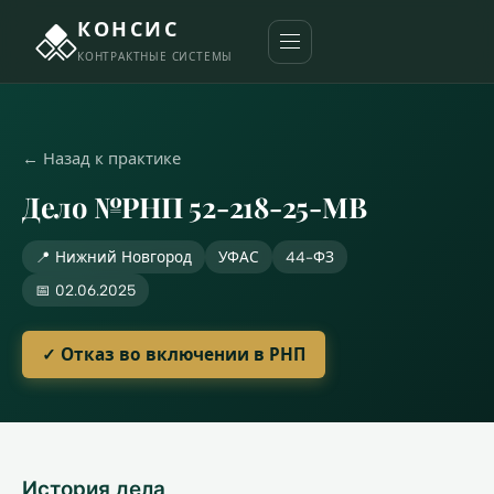
КОНСИС
КОНТРАКТНЫЕ СИСТЕМЫ
← Назад к практике
Дело №РНП 52-218-25-МВ
📍 Нижний Новгород
УФАС
44-ФЗ
📅 02.06.2025
✓ Отказ во включении в РНП
История дела