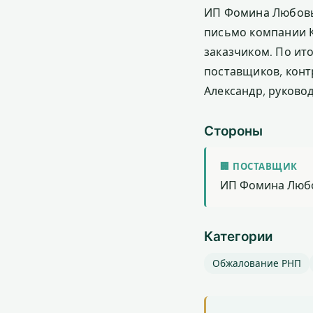
ИП Фомина Любовь
письмо компании 
заказчиком. По ит
поставщиков, конт
Александр, руково
Стороны
🏢 ПОСТАВЩИК
ИП Фомина Любо
Категории
Обжалование РНП