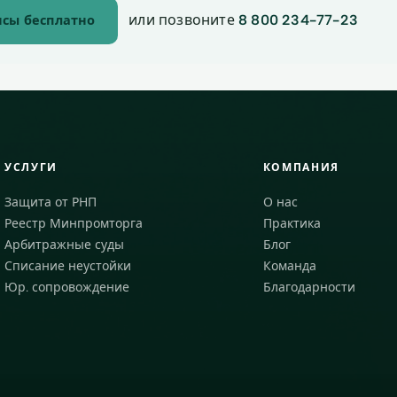
или позвоните
8 800 234-77-23
сы бесплатно
УСЛУГИ
КОМПАНИЯ
Защита от РНП
О нас
Реестр Минпромторга
Практика
Арбитражные суды
Блог
Списание неустойки
Команда
Юр. сопровождение
Благодарности