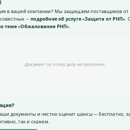
П
ция в вашей компании? Мы защищаем поставщиков от 
осовестных —
подробнее об услуге «Защита от РНП»
.
по теме «Обжалование РНП»
.
Документ по этому делу не приложен.
ация?
аши документы и честно оценит шансы — бесплатно, за
тивно, так и скажем.