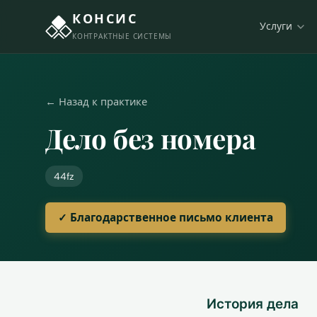
КОНСИС
Услуги
КОНТРАКТНЫЕ СИСТЕМЫ
← Назад к практике
Дело без номера
44fz
✓ Благодарственное письмо клиента
История дела