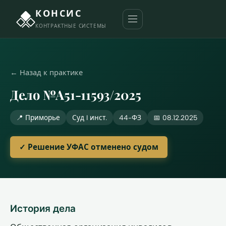
КОНСИС
КОНТРАКТНЫЕ СИСТЕМЫ
← Назад к практике
Дело №А51-11593/2025
📍 Приморье
Суд I инст.
44-ФЗ
📅 08.12.2025
✓ Решение УФАС отменено судом
История дела