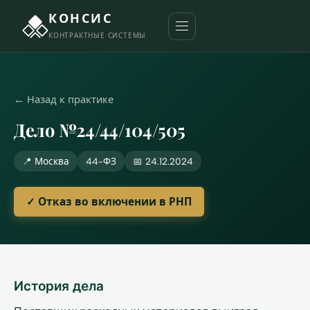
КОНСИС
КОНТРАКТНЫЕ СИСТЕМЫ
← Назад к практике
Дело №24/44/104/505
📍 Москва
44-ФЗ
📅 24.12.2024
✓ Отказ во включении в РНП
История дела