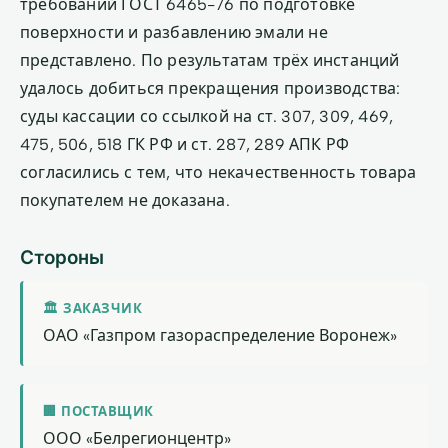
требований ГОСТ 6465-76 по подготовке
поверхности и разбавлению эмали не
представлено. По результатам трёх инстанций
удалось добиться прекращения производства:
суды кассации со ссылкой на ст. 307, 309, 469,
475, 506, 518 ГК РФ и ст. 287, 289 АПК РФ
согласились с тем, что некачественность товара
покупателем не доказана.
Стороны
🏛 ЗАКАЗЧИК
ОАО «Газпром газораспределение Воронеж»
🏢 ПОСТАВЩИК
ООО «Белрегионцентр»