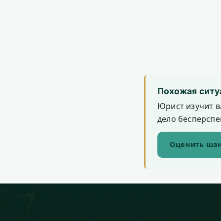
Похожая ситу
Юрист изучит в
дело бесперспек
Оценить шан