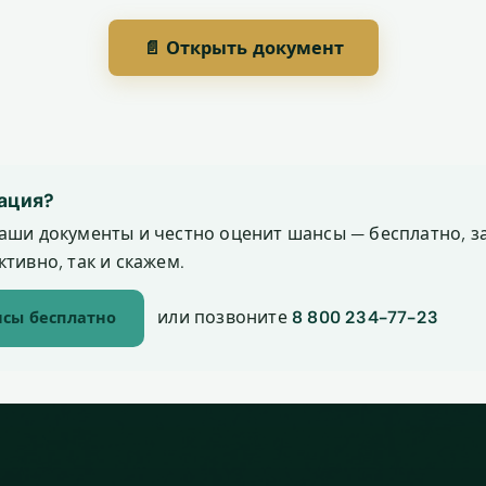
📄 Открыть документ
ация?
аши документы и честно оценит шансы — бесплатно, за
тивно, так и скажем.
или позвоните
8 800 234-77-23
сы бесплатно