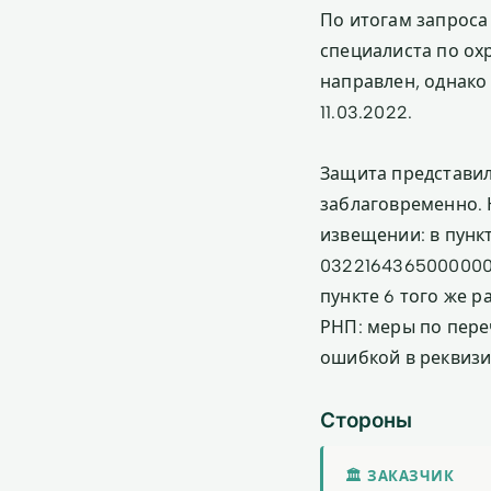
По итогам запроса
специалиста по ох
направлен, однако 
11.03.2022.
Защита представил
заблаговременно. 
извещении: в пункт
0322164365000000
пункте 6 того же р
РНП: меры по пере
ошибкой в реквизи
Стороны
🏛 ЗАКАЗЧИК