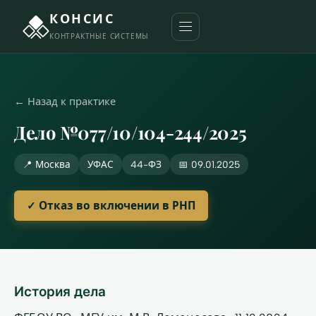
КОНСИС
КОНТРАКТНЫЕ СИСТЕМЫ
← Назад к практике
Дело №077/10/104-244/2025
📍 Москва
УФАС
44-ФЗ
📅 09.01.2025
✓ Отказ во включении в РНП
История дела