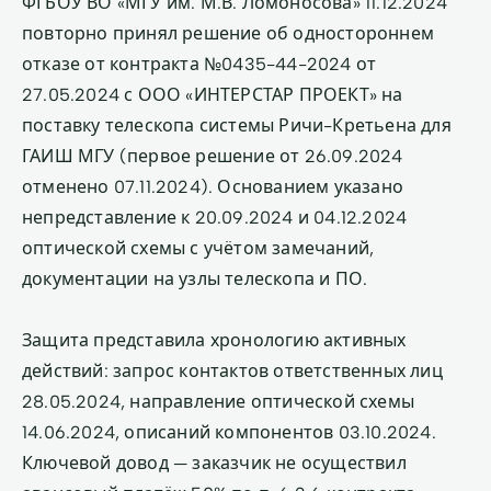
ФГБОУ ВО «МГУ им. М.В. Ломоносова» 11.12.2024
повторно принял решение об одностороннем
отказе от контракта №0435-44-2024 от
27.05.2024 с ООО «ИНТЕРСТАР ПРОЕКТ» на
поставку телескопа системы Ричи-Кретьена для
ГАИШ МГУ (первое решение от 26.09.2024
отменено 07.11.2024). Основанием указано
непредставление к 20.09.2024 и 04.12.2024
оптической схемы с учётом замечаний,
документации на узлы телескопа и ПО.
Защита представила хронологию активных
действий: запрос контактов ответственных лиц
28.05.2024, направление оптической схемы
14.06.2024, описаний компонентов 03.10.2024.
Ключевой довод — заказчик не осуществил