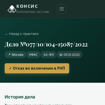
КОНСИС
КОНТРАКТНЫЕ СИСТЕМЫ
← Назад к практике
Дело №077/10/104-15087/2022
📍 Москва
УФАС
44-ФЗ
📅 05.10.2022
✓ Отказ во включении в РНП
История дела