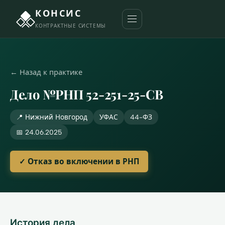
КОНСИС
КОНТРАКТНЫЕ СИСТЕМЫ
← Назад к практике
Дело №РНП 52-251-25-СВ
📍 Нижний Новгород
УФАС
44-ФЗ
📅 24.06.2025
✓ Отказ во включении в РНП
История дела