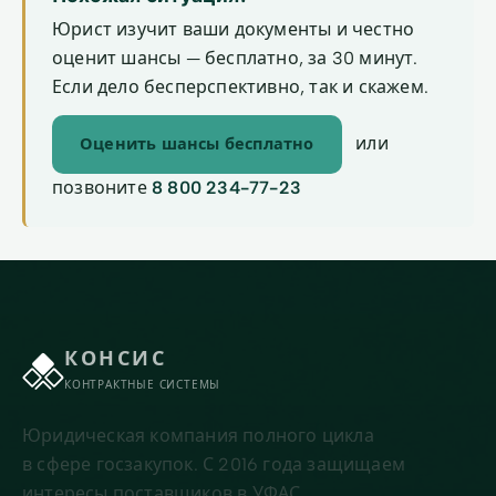
Юрист изучит ваши документы и честно
оценит шансы — бесплатно, за 30 минут.
Если дело бесперспективно, так и скажем.
или
Оценить шансы бесплатно
позвоните
8 800 234-77-23
КОНСИС
КОНТРАКТНЫЕ СИСТЕМЫ
Юридическая компания полного цикла
в сфере госзакупок. С 2016 года защищаем
интересы поставщиков в УФАС,