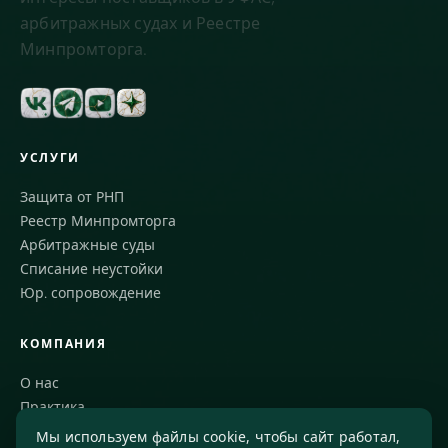
арбитражных судах и Реестре
Минпромторга.
УСЛУГИ
Защита от РНП
Реестр Минпромторга
Арбитражные суды
Списание неустойки
Юр. сопровождение
КОМПАНИЯ
О нас
Практика
Блог
Мы используем файлы cookie, чтобы сайт работал,