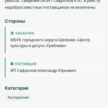
умысла. Сведения об ИП Сафронов А.Ю. в реестр
недобросовестных поставщиков не включены.
Стороны
🏛 ЗАКАЗЧИК
МБУК городского округа Щелково «Центр
культуры и досуга «Гребнево»
🏢 ПОСТАВЩИК
ИП Сафронов Александр Юрьевич
Категории
Расторжение