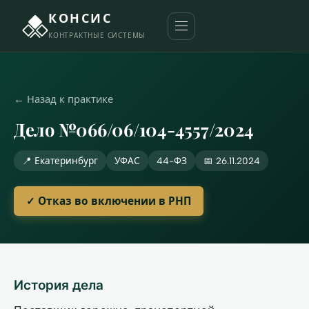
КОНСИС
КОНТРАКТНЫЕ СИСТЕМЫ
← Назад к практике
Дело №066/06/104-4557/2024
📍 Екатеринбург
УФАС
44-ФЗ
📅 26.11.2024
✓ Отказ во включении в РНП
История дела